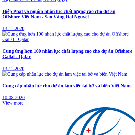
Hiệp Phát và nguồn nhân lực chất lượng cao cho dự án
Offshore Việt Nam - Sao Vàng Đại Nguyệt
13-11-2020
Cung ứng hơn 100 nhân lực chất lượng cao cho dự án Offshore
Gallaf - Qatar
13-11-2020
Cung cấp nhân lực cho dự án làm việc tại bờ và biển Việt Nam
10-08-2020
View more