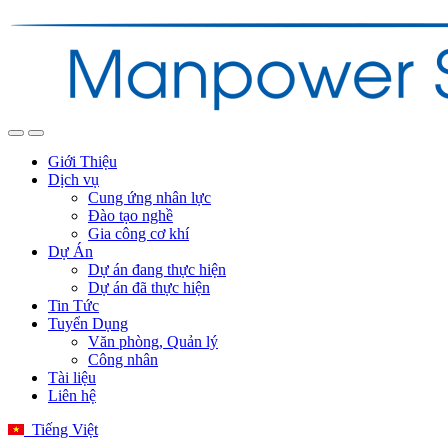
Giới Thiệu
Dịch vụ
Cung ứng nhân lực
Đào tạo nghề
Gia công cơ khí
Dự Án
Dự án đang thực hiện
Dự án đã thực hiện
Tin Tức
Tuyển Dụng
Văn phòng, Quản lý
Công nhân
Tài liệu
Liên hệ
Tiếng Việt