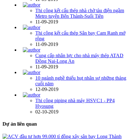
Thi công kết cấu thép nhà chờ tàu điện ngầm
Metro tuyến Bến Thành-Suối Tiên
11-09-2019
Thi công kết cấu thép Sân bay Cam Ranh mở
rộng
11-09-2019
Cung cấp nhân lực cho nhà máy thép ATAD
Đồng Nai-Long An
11-09-2019
10 ngành nghề thiếu hụt nhân sự những tháng
cuối năm
12-09-2019
Thi công piping nhà máy HSVC1 - PP4
Hyosung
02-10-2019
Dự án liên quan