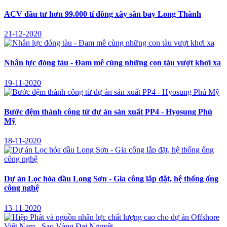
ACV đầu tư hơn 99.000 tỉ đồng xây sân bay Long Thành
21-12-2020
Nhân lực đóng tàu - Đam mê cùng những con tàu vượt khơi xa
19-11-2020
Bước đệm thành công từ dự án sản xuất PP4 - Hyosung Phú
Mỹ
18-11-2020
Dự án Lọc hóa dầu Long Sơn - Gia công lắp đặt, hệ thống ống
công nghệ
13-11-2020