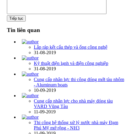
Tiếp tục
Tin liên quan
Lắp ráp kết cấu thép và ống công nghệ
31-08-2019
Kỹ thuật điện lạnh và điện công nghiệp
31-08-2019
Cung cấp nhân lực thi công đóng mới tàu nhôm
- Aluminum boats
10-09-2019
Cung cấp nhân lực cho nhà máy đóng tàu
VARD Vũng Tàu
11-09-2019
Thi công hệ thống xử lý nước nhà máy Đạm
Phú Mỹ mở rộng - NH3
11-09-2019