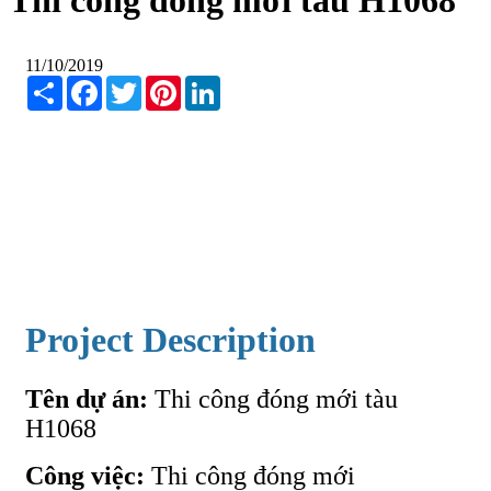
Thi công đóng mới tàu H1068
11/10/2019
Share
Facebook
Twitter
Pinterest
LinkedIn
Project Description
Tên dự án:
Thi công đóng
mới
tàu
H1068
Công việc:
Thi công đóng mới