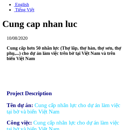
English
Tiếng Việt
Cung cap nhan luc
10/08/2020
Cung cấp hơn 50 nhân lực (Thợ lắp, thợ hàn, thợ sơn, thợ
phụ,...) cho dự án làm việc trên bờ tại Việt Nam và trên
biển Việt Nam
Project Description
Tên dự án:
Cung cấp nhân lực cho dự án làm việc
tại bờ và biển Việt Nam
Công việc:
Cung cấp nhân lực cho dự án làm việc
tại bờ và biển Việt Nam