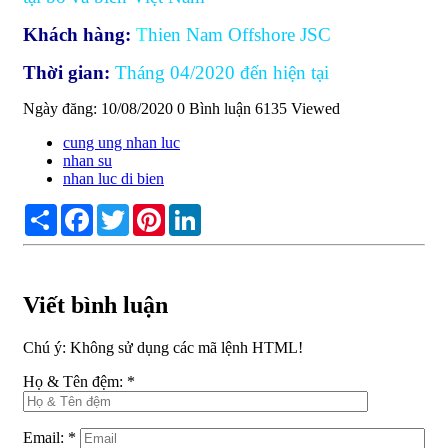
Khách hàng:
T
hien Nam Offshore JSC
Thời gian:
Tháng 04/2020 đến hiện tại
Ngày đăng: 10/08/2020
0 Bình luận
6135 Viewed
cung ung nhan luc
nhan su
nhan luc di bien
Share
Facebook
Twitter
Pinterest
LinkedIn
Viết bình luận
Chú ý:
Không sử dụng các mã lệnh HTML!
Họ & Tên đệm:
*
Email:
*