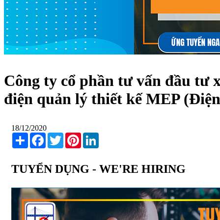
Công ty cổ phần tư vấn đầu tư 
điện quản lý thiết kế MEP (Điê
18/12/2020
Share
Facebook
Twitter
Pinterest
LinkedIn
TUYỂN DỤNG - WE'RE HIRING