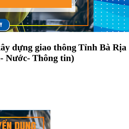
xây dựng giao thông Tỉnh Bà Rịa 
̣n- Nước- Thông tin)