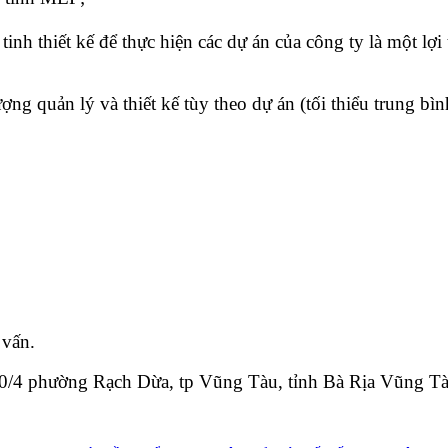
inh thiết kế để thực hiện các dự án của công ty là một lợi 
g quản lý và thiết kế tùy theo dự án (tối thiểu trung bình
 vấn.
30/4 phường Rạch Dừa, tp Vũng Tàu, tỉnh Bà Rịa Vũng T