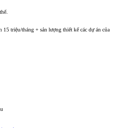
thế.
 15 triệu/tháng + sản lượng thiết kế các dự án của
àu