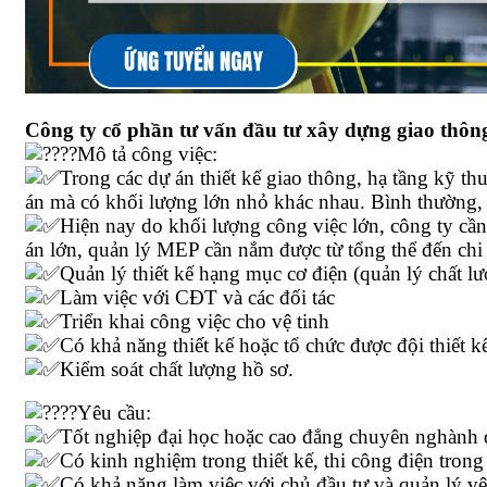
Công ty cổ phần tư vấn đầu tư xây dựng giao thông T
Mô tả công việc:
Trong các dự án thiết kế giao thông, hạ tầng kỹ th
án mà có khối lượng lớn nhỏ khác nhau. Bình thường, đố
Hiện nay do khối lượng công việc lớn, công ty cần
án lớn, quản lý MEP cần nắm được từ tổng thể đến chi ti
Quản lý thiết kế hạng mục cơ điện (quản lý chất lượ
Làm việc với CĐT và các đối tác
Triển khai công việc cho vệ tinh
Có khả năng thiết kế hoặc tổ chức được đội thiết k
Kiểm soát chất lượng hồ sơ.
Yêu cầu:
Tốt nghiệp đại học hoặc cao đẳng chuyên nghành 
Có kinh nghiệm trong thiết kế, thi công điện trong
Có khả năng làm việc với chủ đầu tư và quản lý v