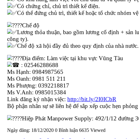
Có chứng chỉ, chủ trì thiết kế điện.
Có thể đứng chủ trì, thiết kế hoặc tổ chức nhóm vệ t
Chế độ
Lương thỏa thuận, bao gồm lương cố định + sản lượn
công ty).
Chế độ xã hội đầy đủ theo quy định của nhà nước.
Địa điểm: Làm việc tại khu vực Vũng Tàu
: 02546288688
Ms Hạnh: 0984987565
Ms Oanh: 0981 511 211
Ms Phượng: 0392218817
Ms V.Anh: 0985015384
Link đăng ký nhận việc:
http://bit.ly/2I0ICbR
Bộ phận nhân sự sẽ liên hệ để sắp xếp cuộc hẹn phỏng
Hiệp Phát Manpower Supply: 492/1/12 đường 
Ngày đăng: 18/12/2020
0 Bình luận
6635 Viewed