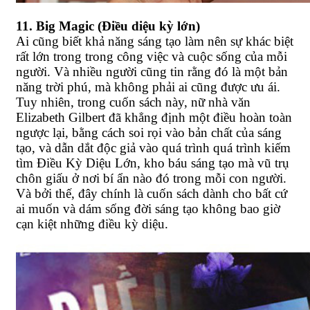
11. Big Magic (Điều diệu kỳ lớn)
Ai cũng biết khả năng sáng tạo làm nên sự khác biệt
rất lớn trong trong công việc và cuộc sống của mỗi
người. Và nhiều người cũng tin rằng đó là một bản
năng trời phú, mà không phải ai cũng được ưu ái.
Tuy nhiên, trong cuốn sách này, nữ nhà văn
Elizabeth Gilbert đã khẳng định một điều hoàn toàn
ngược lại, bằng cách soi rọi vào bản chất của sáng
tạo, và dẫn dắt độc giả vào quá trình quá trình kiếm
tìm Điều Kỳ Diệu Lớn, kho báu sáng tạo mà vũ trụ
chôn giấu ở nơi bí ẩn nào đó trong mỗi con người.
Và bởi thế, đây chính là cuốn sách dành cho bất cứ
ai muốn và dám sống đời sáng tạo không bao giờ
cạn kiệt những điều kỳ diệu.