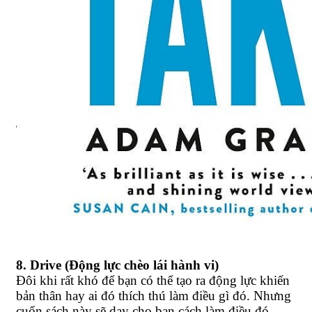
8. Drive (Động lực chèo lái hành vi)
Đôi khi rất khó để bạn có thể tạo ra động lực khiến
bản thân hay ai đó thích thú làm điều gì đó. Nhưng
cuốn sách này sẽ dạy cho bạn cách làm điều đó,