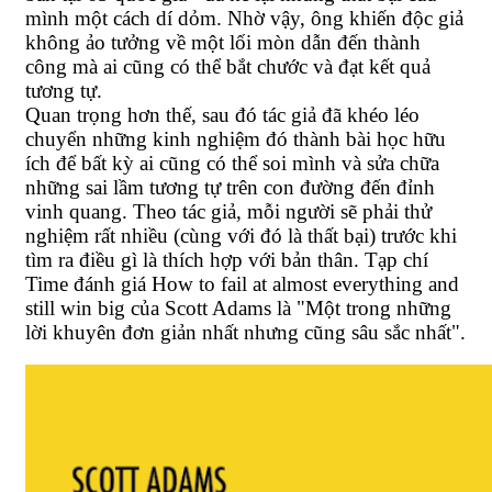
mình một cách dí dỏm. Nhờ vậy, ông khiến độc giả
không ảo tưởng về một lối mòn dẫn đến thành
công mà ai cũng có thể bắt chước và đạt kết quả
tương tự.
Quan trọng hơn thế, sau đó tác giả đã khéo léo
chuyển những kinh nghiệm đó thành bài học hữu
ích để bất kỳ ai cũng có thể soi mình và sửa chữa
những sai lầm tương tự trên con đường đến đỉnh
vinh quang. Theo tác giả, mỗi người sẽ phải thử
nghiệm rất nhiều (cùng với đó là thất bại) trước khi
tìm ra điều gì là thích hợp với bản thân. Tạp chí
Time đánh giá How to fail at almost everything and
still win big của Scott Adams là "Một trong những
lời khuyên đơn giản nhất nhưng cũng sâu sắc nhất".