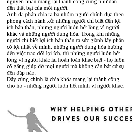
nguyên nhân mang lại thành công cũng như dẫn
đến thất bại của mỗi người.
Anh đã phân chia ra ba nhóm người chính dựa theo
phong cách hành xử: những người chỉ biết đến lợi
ích bản thân, những người luôn hết lòng vì người
khác và những người dung hòa. Trong khi những
người chỉ biết lợi ích bản thân ra sức giành lấy phần
có lợi nhất về mình, những người dung hòa hướng
đến việc trao đổi lợi ích, thì những người luôn hết
lòng vì người khác lại hoàn toàn khác biệt - họ luôn
cố gắng giúp đỡ mọi người mà không cần bất cứ sự
đền đáp nào.
Đây cũng chính là chìa khóa mang lại thành công
cho họ - những người luôn hết mình vì người khác.