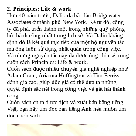
2. Principles: Life & work
Hơn 40 năm trước, Dalio đã bắt đầu Bridgewater
Associates ở thành phố New York. Kể từ đó, công
ty đã phát triển thành một trong những quỹ phòng
hộ thành công nhất trong lịch sử. Và Dalio khẳng
định đó là kết quả trực tiếp của một bộ nguyên tắc
mà ông luôn sử dụng nhất quán trong công việc.
Và những nguyên tắc này đã được ông chia sẻ trong
cuốn sách Principles: Life & work.
Cuốn sách được nhiều chuyên gia nghề nghiệp như
Adam Grant, Arianna Huffington và Tim Ferriss
đánh giá cao, giúp độc giả có thể đưa ra những
quyết định sắc nét trong công việc và gặt hái thành
công.
Cuốn sách chưa được dịch và xuất bản bằng tiếng
Việt, bạn hãy tìm đọc bản tiếng Anh nếu muốn tìm
đọc cuốn sách.