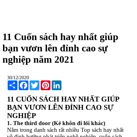
11 Cuốn sách hay nhất giúp
bạn vươn lên đỉnh cao sự
nghiệp năm 2021
30/12/2020
Share
Facebook
Twitter
Pinterest
LinkedIn
11 CUỐN SÁCH HAY NHẤT GIÚP
BẠN VƯƠN LÊN ĐỈNH CAO SỰ
NGHIỆP
1. The third door (Kẻ khôn đi lối khác)
Nằm trong danh sách rất nhiều Top sách hay nhất
về định hướng phát triển nghề nghiệp, cuốn sách