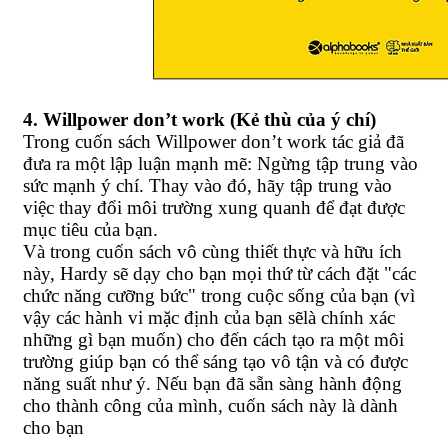
4. Willpower don’t work (Kẻ thù của ý chí)
Trong cuốn sách Willpower don’t work tác giả đã
đưa ra một lập luận mạnh mẽ: Ngừng tập trung vào
sức mạnh ý chí. Thay vào đó, hãy tập trung vào
việc thay đổi môi trường xung quanh để đạt được
mục tiêu của bạn.
Và trong cuốn sách vô cùng thiết thực và hữu ích
này, Hardy sẽ dạy cho bạn mọi thứ từ cách đặt "các
chức năng cưỡng bức" trong cuộc sống của bạn (vì
vậy các hành vi mặc định của bạn sẽlà chính xác
những gì bạn muốn) cho đến cách tạo ra một môi
trường giúp bạn có thể sáng tạo vô tận và có được
năng suất như ý. Nếu bạn đã sẵn sàng hành động
cho thành công của mình, cuốn sách này là dành
cho bạn