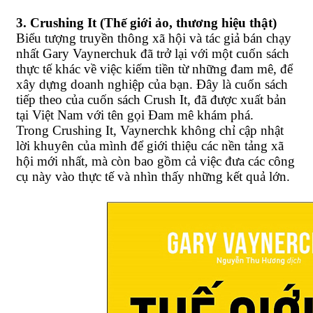
3. Crushing It (Thế giới ảo, thương hiệu thật)
Biểu tượng truyền thông xã hội và tác giả bán chạy
nhất Gary Vaynerchuk đã trở lại với một cuốn sách
thực tế khác về việc kiếm tiền từ những đam mê, để
xây dựng doanh nghiệp của bạn. Đây là cuốn sách
tiếp theo của cuốn sách Crush It, đã được xuất bản
tại Việt Nam với tên gọi Đam mê khám phá.
Trong Crushing It, Vaynerchk không chỉ cập nhật
lời khuyên của mình để giới thiệu các nền tảng xã
hội mới nhất, mà còn bao gồm cả việc đưa các công
cụ này vào thực tế và nhìn thấy những kết quả lớn.