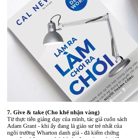
7. Give & take (Cho khế nhận vàng)
Từ thực tiễn giảng dạy của mình, tác giả cuốn sách
Adam Grant - khi ấy đang là giáo sư trẻ nhất của
ngôi trường Wharton danh giá - đã kiểm chứng