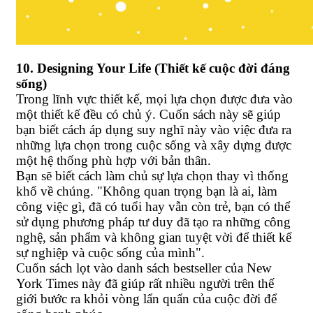
10. Designing Your Life (Thiết kế cuộc đời đáng
sống)
Trong lĩnh vực thiết kế, mọi lựa chọn được đưa vào
một thiết kế đều có chủ ý. Cuốn sách này sẽ giúp
bạn biết cách áp dụng suy nghĩ này vào việc đưa ra
những lựa chọn trong cuộc sống và xây dựng được
một hệ thống phù hợp với bản thân.
Bạn sẽ biết cách làm chủ sự lựa chọn thay vì thống
khổ về chúng. "Không quan trọng bạn là ai, làm
công việc gì, đã có tuổi hay vẫn còn trẻ, bạn có thể
sử dụng phương pháp tư duy đã tạo ra những công
nghệ, sản phẩm và không gian tuyệt vời để thiết kế
sự nghiệp và cuộc sống của mình".
Cuốn sách lọt vào danh sách bestseller của New
York Times này đã giúp rất nhiều người trên thế
giới bước ra khỏi vòng lẩn quẩn của cuộc đời để