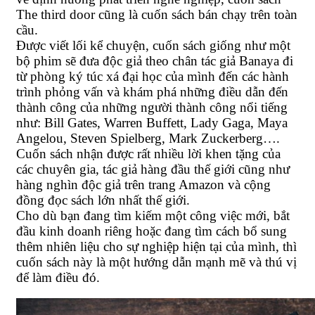
The third door cũng là cuốn sách bán chạy trên toàn
cầu.
Được viết lối kể chuyện, cuốn sách giống như một
bộ phim sẽ đưa độc giả theo chân tác giả Banaya đi
từ phòng ký túc xá đại học của mình đến các hành
trình phỏng vấn và khám phá những điều dẫn đến
thành công của những người thành công nổi tiếng
như: Bill Gates, Warren Buffett, Lady Gaga, Maya
Angelou, Steven Spielberg, Mark Zuckerberg….
Cuốn sách nhận được rất nhiều lời khen tặng của
các chuyên gia, tác giả hàng đầu thế giới cũng như
hàng nghìn độc giả trên trang Amazon và cộng
đồng đọc sách lớn nhất thế giới.
Cho dù bạn đang tìm kiếm một công việc mới, bắt
đầu kinh doanh riêng hoặc đang tìm cách bổ sung
thêm nhiên liệu cho sự nghiệp hiện tại của mình, thì
cuốn sách này là một hướng dẫn mạnh mẽ và thú vị
để làm điều đó.