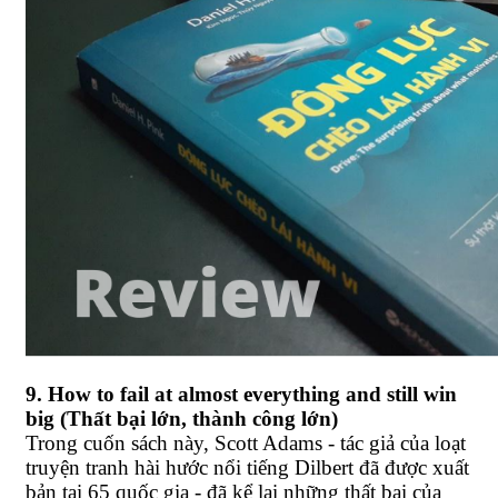
9. How to fail at almost everything and still win
big (Thất bại lớn, thành công lớn)
Trong cuốn sách này, Scott Adams - tác giả của loạt
truyện tranh hài hước nổi tiếng Dilbert đã được xuất
bản tại 65 quốc gia - đã kể lại những thất bại của